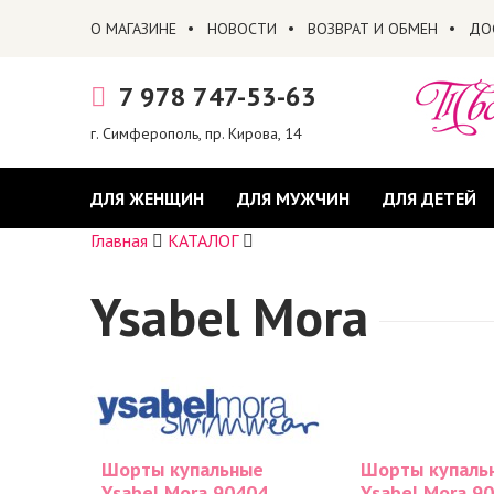
О МАГАЗИНЕ
НОВОСТИ
ВОЗВРАТ И ОБМЕН
ДО
7 978 747-53-63
г. Симферополь, пр. Кирова, 14
ДЛЯ ЖЕНЩИН
ДЛЯ МУЖЧИН
ДЛЯ ДЕТЕЙ
Главная
КАТАЛОГ
Ysabel Mora
Шорты купальные
Шорты купаль
Ysabel Mora 90404
Ysabel Mora 9