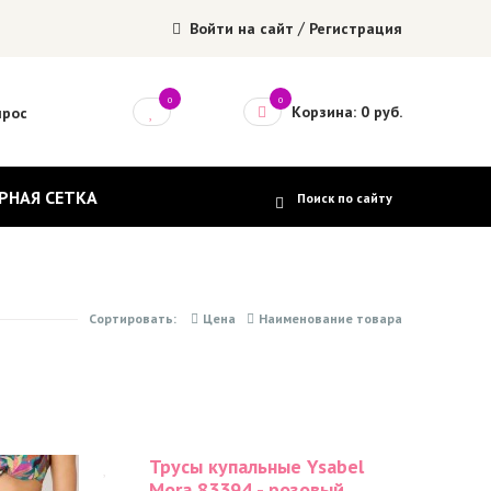
/
Войти на сайт
Регистрация
0
0
Корзина: 0 руб.
прос
РНАЯ СЕТКА
Сортировать:
Цена
Наименование товара
Трусы купальные Ysabel
Mora 83394 - розовый