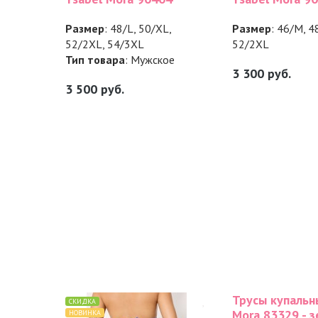
Размер
: 48/L, 50/XL,
Размер
: 46/M, 4
52/2XL, 54/3XL
52/2XL
Тип товара
: Мужское
3 300
руб.
3 500
руб.
Трусы купальн
СКИДКА
Mora 83329 - 
НОВИНКА