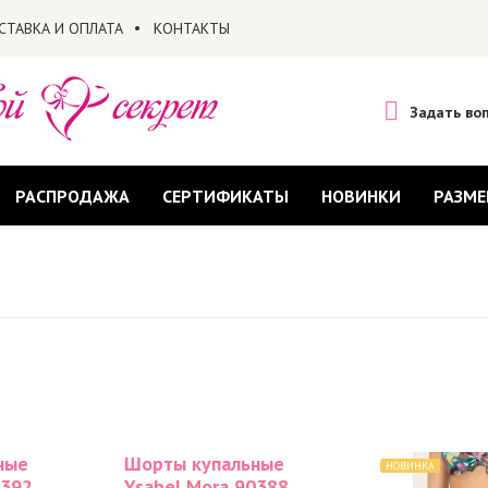
СТАВКА И ОПЛАТА
КОНТАКТЫ
Задать во
РАСПРОДАЖА
СЕРТИФИКАТЫ
НОВИНКИ
РАЗМЕ
ные
Шорты купальные
НОВИНКА
0392
Ysabel Mora 90388