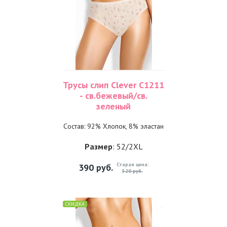
Трусы слип Clever С1211
- св.бежевый/св.
зеленый
Состав: 92% Хлопок, 8% эластан
Размер
: 52/2XL
Старая цена:
390
руб.
520 руб.
СКИДКА