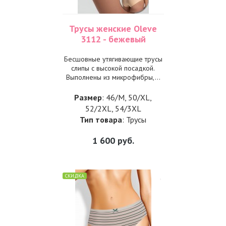
Трусы женские Oleve
3112 - бежевый
Бесшовные утягивающие трусы
слипы с высокой посадкой.
Выполнены из микрофибры,...
Размер
: 46/M, 50/XL,
52/2XL, 54/3XL
Тип товара
: Трусы
1 600
руб.
СКИДКА