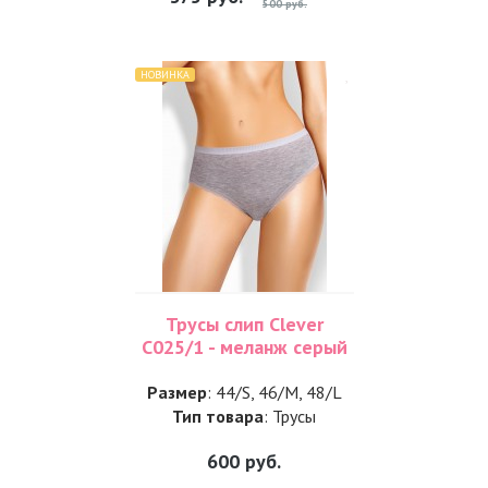
500 руб.
НОВИНКА
Трусы слип Clever
С025/1 - меланж серый
Размер
: 44/S, 46/M, 48/L
Тип товара
: Трусы
600
руб.