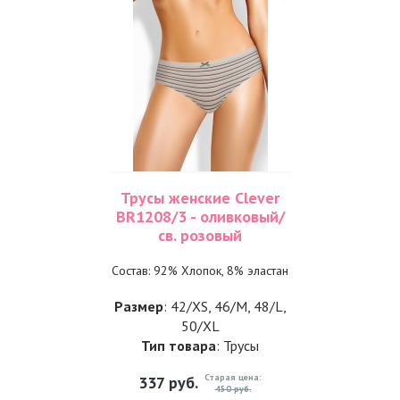
Трусы женские Clever
BR1208/3 - оливковый/
св. розовый
Состав: 92% Хлопок, 8% эластан
Размер
: 42/XS, 46/M, 48/L,
50/XL
Тип товара
: Трусы
Старая цена:
337
руб.
450 руб.