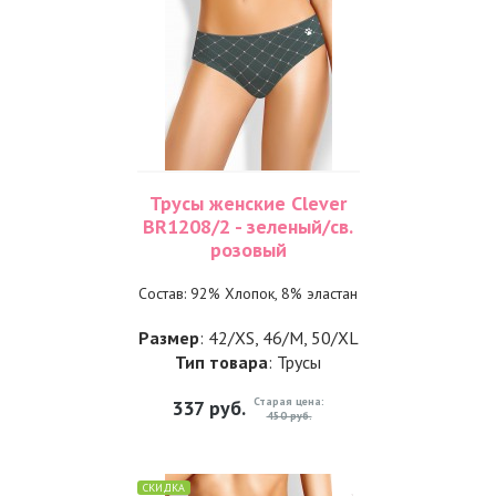
Трусы женские Clever
BR1208/2 - зеленый/св.
розовый
Состав: 92% Хлопок, 8% эластан
Размер
: 42/XS, 46/M, 50/XL
Тип товара
: Трусы
Старая цена:
337
руб.
450 руб.
СКИДКА