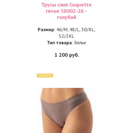
Трусы слип Coquette
revue 58002-26 -
голубой
Размер
: 46/M, 48/L, 50/XL,
52/2XL
Тип товара
: Белье
1 200
руб.
НОВИНКА