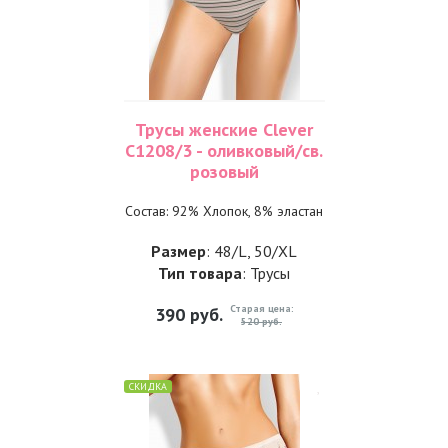
Трусы женские Clever
C1208/3 - оливковый/св.
розовый
Состав: 92% Хлопок, 8% эластан
Размер
: 48/L, 50/XL
Тип товара
: Трусы
Старая цена:
390
руб.
520 руб.
СКИДКА