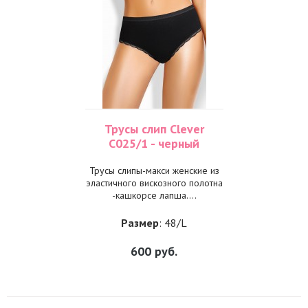
Трусы слип Clever
С025/1 - черный
Трусы слипы-макси женские из
эластичного вискозного полотна
-кашкорсе лапша....
Размер
: 48/L
600
руб.