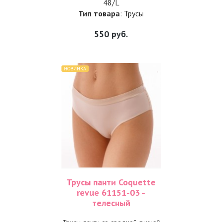
48/L
Тип товара
: Трусы
550
руб.
НОВИНКА
Трусы панти Coquette
revue 61151-03 -
телесный