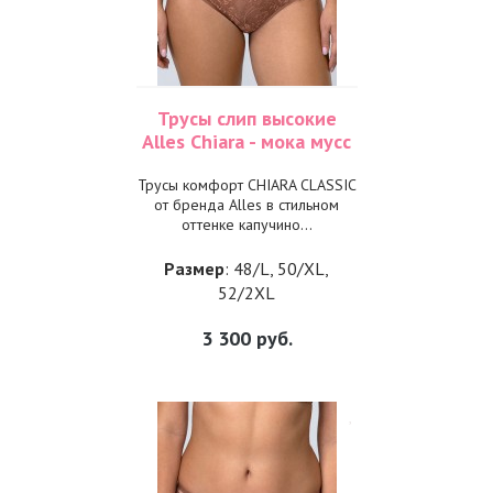
Трусы слип высокие
Alles Chiara - мока мусс
Трусы комфорт CHIARA CLASSIC
от бренда Alles в стильном
оттенке капучино...
Размер
: 48/L, 50/XL,
52/2XL
3 300
руб.