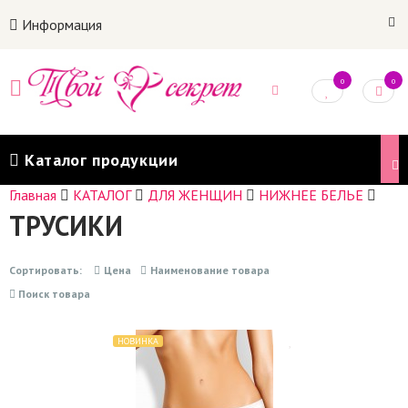
Информация
0
0
Каталог продукции
Главная
КАТАЛОГ
ДЛЯ ЖЕНЩИН
НИЖНЕЕ БЕЛЬЕ
ТРУСИКИ
Сортировать:
Цена
Наименование товара
Поиск товара
НОВИНКА