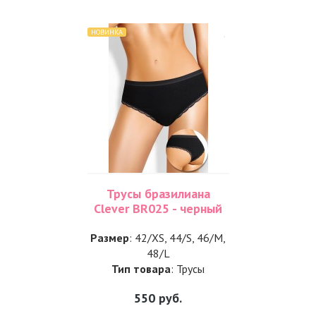
НОВИНКА
Трусы бразилиана
Clever BR025 - черный
Размер
: 42/XS, 44/S, 46/M,
48/L
Тип товара
: Трусы
550
руб.