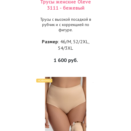
Трусы женские Oleve
3111 - бежевый
Трусы с высокой посадкой в
рубчик и с коррекцией по
фигуре.
Размер
: 46/M, 52/2XL,
54/3XL
1 600
руб.
НОВИНКА