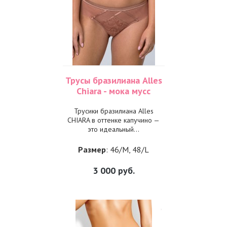
Трусы бразилиана Alles
Chiara - мока мусс
Трусики бразилиана Alles
CHIARA в оттенке капучино —
это идеальный...
Размер
: 46/M, 48/L
3 000
руб.