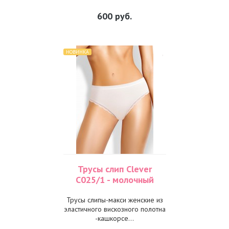
600
руб.
НОВИНКА
Трусы слип Clever
С025/1 - молочный
Трусы слипы-макси женские из
эластичного вискозного полотна
-кашкорсе...