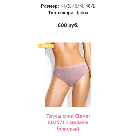
Размер
: 44/S, 46/M, 48/L
Тип товара
: Трусы
600
руб.
НОВИНКА
Трусы слип Clever
С025/1 - меланж
бежевый