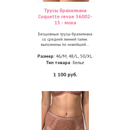
Трусы бразилиана
Coquette revue 56002-
15 - мока
Бесшовные трусы-бразилиана
co средней линией талии.
выполнены по новейшей...
Размер
: 46/M, 48/L, 50/XL
Тип товара
: Белье
1 100
руб.