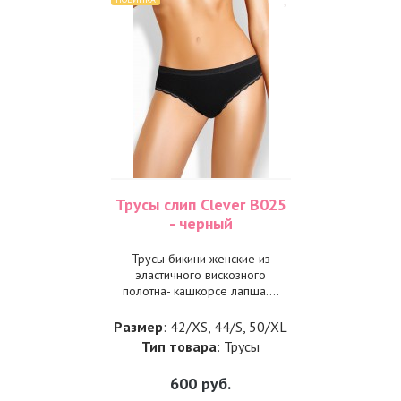
Трусы слип Clever B025
- черный
Трусы бикини женские из
эластичного вискозного
полотна- кашкорсе лапша....
Размер
: 42/XS, 44/S, 50/XL
Тип товара
: Трусы
600
руб.