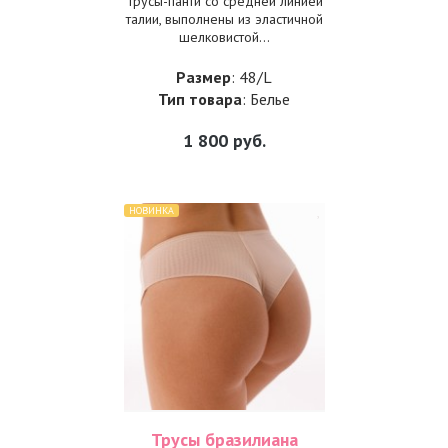
Трусы-панти со средней линией
талии, выполнены из эластичной
шелковистой...
Размер
: 48/L
Тип товара
: Белье
1 800
руб.
НОВИНКА
Трусы бразилиана