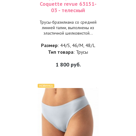
Coquette revue 63151-
03 - телесный
Трусы-бразилиана со средней
линией талии, выполнены из
эластичной шелковистой...
Размер
: 44/S, 46/M, 48/L
Тип товара
: Трусы
1 800
руб.
НОВИНКА