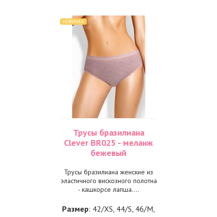
НОВИНКА
Трусы бразилиана
Clever BR025 - меланж
бежевый
Трусы бразилиана женские из
эластичного вискозного полотна
- кашкорсе лапша....
Размер
: 42/XS, 44/S, 46/M,