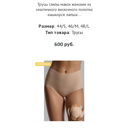
Трусы слипы-макси женские из
эластичного вискозного полотна
-кашкорсе лапша....
Размер
: 44/S, 46/M, 48/L
Тип товара
: Трусы
600
руб.
НОВИНКА