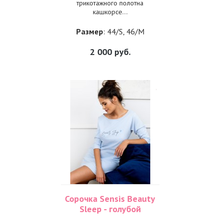
трикотажного полотна
кашкорсе...
Размер
: 44/S, 46/M
2 000
руб.
Сорочка Sensis Beauty
Sleep - голубой