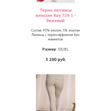
Термо леггинсы
женские Key 729 1 -
бежевый
Состав: 95% хлопок, 5% эластан
Легинсы с термоэффектом без
манжетов
Размер
: 50/XL
3 200
руб.