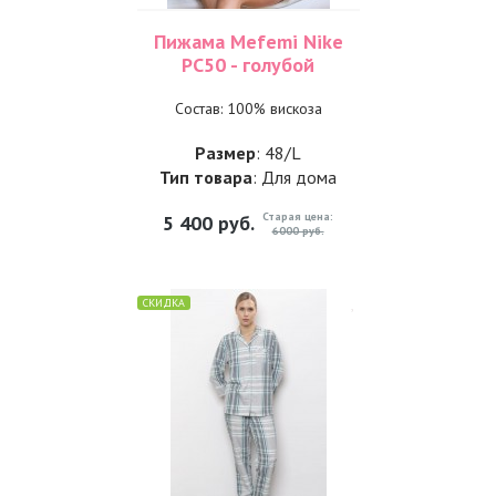
Пижама Mefemi Nike
PC50 - голубой
Состав: 100% вискоза
Размер
: 48/L
Тип товара
: Для дома
Старая цена:
5 400
руб.
6000 руб.
СКИДКА