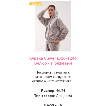
НОВИНКА
Куртка Clever LJ16-1243
Велюр - т. бежевый
Толстовка на молнии, с
капюшоном и шнуром из
окантовки из трикотажного...
Размер
: 46/M
Тип товара
: Для дома
3 600
руб.