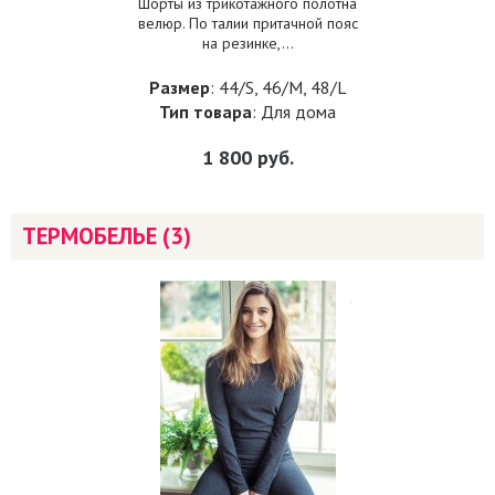
Шорты из трикотажного полотна
велюр. По талии притачной пояс
на резинке,...
Размер
: 44/S, 46/M, 48/L
Тип товара
: Для дома
1 800
руб.
ТЕРМОБЕЛЬЕ (3)