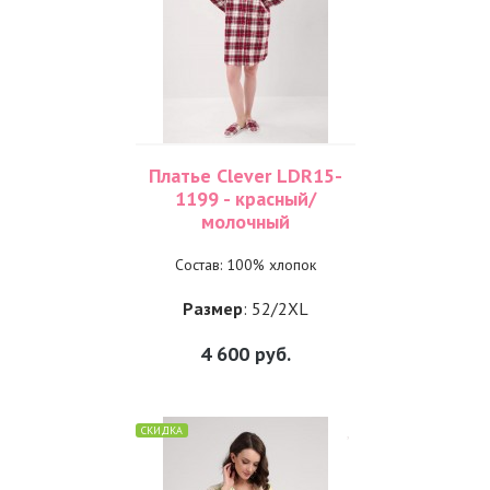
Платье Clever LDR15-
1199 - красный/
молочный
Состав: 100% хлопок
Размер
: 52/2XL
4 600
руб.
СКИДКА