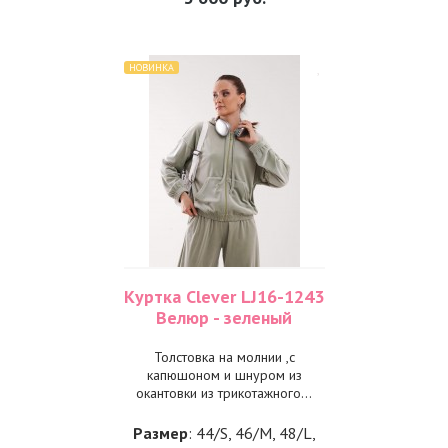
НОВИНКА
Куртка Clever LJ16-1243
Велюр - зеленый
Толстовка на молнии ,с
капюшоном и шнуром из
окантовки из трикотажного...
Размер
: 44/S, 46/M, 48/L,