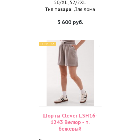
50/XL, 52/2XL
Тип товара
: Для дома
3 600
руб.
НОВИНКА
Шорты Clever LSH16-
1243 Велюр - т.
бежевый