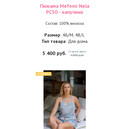
Пижама Mefemi Nela
PC50 - капучино
Состав: 100% вискоза
Размер
: 46/M, 48/L
Тип товара
: Для дома
Старая цена:
5 400
руб.
6000 руб.
НОВИНКА