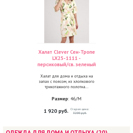
Халат Clever Сен-Тропе
LX25-1111 -
персиковый/св. зеленый
Халат для дома и отдыха на
запах с поясом, из хлопкового
трикотажного полотна...
Размер
: 46/M
Старая цена:
1 920
руб.
3200 руб.
ОДЕЖДА ДЛЯ ДОМА И ОТДЫХА (20)