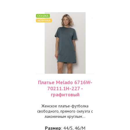
СКИДКА
НОВИНКА
Платье Melado 6716W-
70211.1H-227 -
графитовый
Женское платье-футболка
свободного, прямого силуэта с
лаконичным круглым...
Размер
: 44/S, 46/M