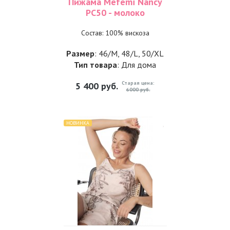
Пижама Mefemi Nancy
PC50 - молоко
Состав: 100% вискоза
Размер
: 46/M, 48/L, 50/XL
Тип товара
: Для дома
Старая цена:
5 400
руб.
6000 руб.
НОВИНКА