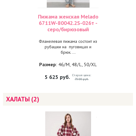
Пижама женская Melado
6711W-80042.2S-026т -
серо/бирюзовый
Фланелевая пижама состоит из
рубашки на пуговицах и
брюк. ...
Размер
: 46/M, 48/L, 50/XL
Старая цена:
5 625
руб.
7500 руб.
ХАЛАТЫ (2)