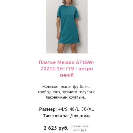
Платье Melado 6716W-
70211.1H-719 - ретро
синий
Женское платье-футболка
свободного, прямого силуэта с
лаконичным круглым...
Размер
: 44/S, 48/L, 50/XL
Тип товара
: Для дома
Старая цена:
2 625
руб.
3500 руб.