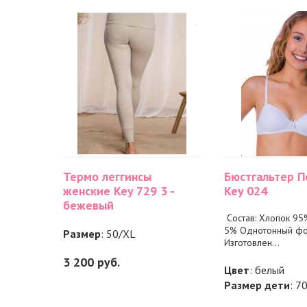
Термо леггинсы
Бюстгальтер П
женские Key 729 3 -
Key 024
бежевый
Состав: Хлопок 95%
5% Однотонный фо
Размер
: 50/XL
Изготовлен...
3 200
руб.
Цвет
: белый
Размер дети
: 7