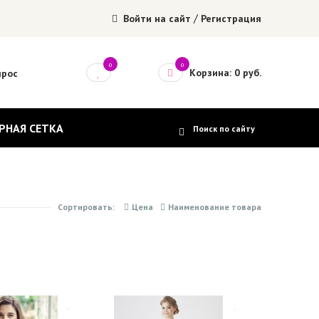
/
Войти на сайт
Регистрация
0
0
Корзина: 0 руб.
прос
РНАЯ СЕТКА
Сортировать:
Цена
Наименование товара