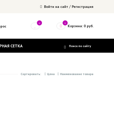
/
Войти на сайт
Регистрация
0
0
Корзина: 0 руб.
прос
РНАЯ СЕТКА
Сортировать:
Цена
Наименование товара