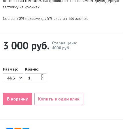
бесшовным методом. Ластровица из хлопка имеет двухядерную
застежку на крючках.
Состав: 70% полиамид, 25% эластан, 5% хлопок.
3 000
руб.
Старая цена:
4000 руб.
Размер:
Кол-во:
В корзину
Купить в один клик