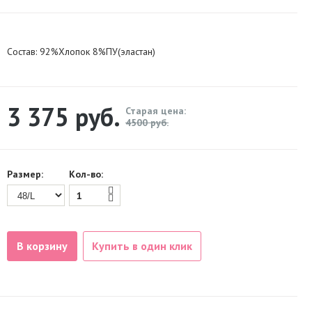
Состав:
92%Хлопок 8%ПУ(эластан)
3 375
руб.
Старая цена:
4500 руб.
Размер:
Кол-во:
В корзину
Купить в один клик