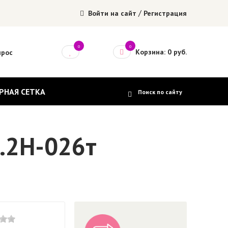
/
Войти на сайт
Регистрация
0
0
Корзина: 0 руб.
прос
РНАЯ СЕТКА
.2H-026т