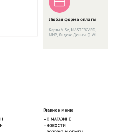
Любая форма оплаты
Карты VISA, MASTERCARD,
МИР, Яндекс.Деньги, QIWI
Главное меню
ИН
О МАГАЗИНЕ
Н
НОВОСТИ
ВОЗВРАТ И ОБМЕН