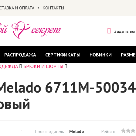
СТАВКА И ОПЛАТА
КОНТАКТЫ
Задать во
РАСПРОДАЖА
СЕРТИФИКАТЫ
НОВИНКИ
РАЗМЕ
ОДЕЖДА
БРЮКИ И ШОРТЫ
Melado 6711M-50034
зовый
Производитель —
Melado
Рейтинг —