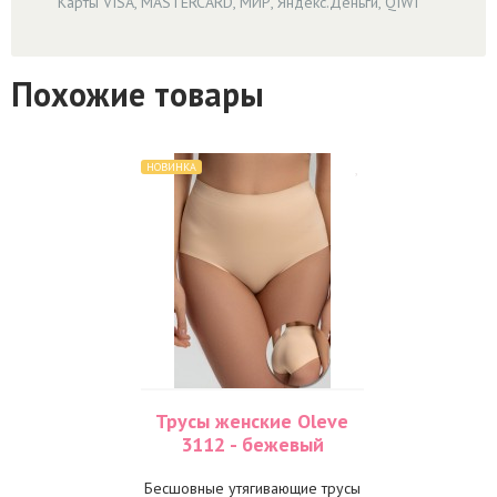
Карты VISA, MASTERCARD, МИР, Яндекс.Деньги, QIWI
Похожие товары
НОВИНКА
Трусы женские Oleve
3112 - бежевый
Бесшовные утягивающие трусы