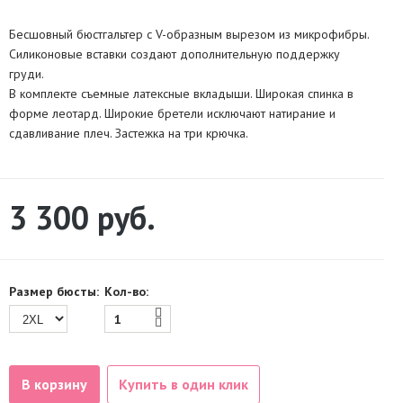
Бесшовный бюстгальтер с V-образным вырезом из микрофибры.
Силиконовые вставки создают дополнительную поддержку
груди.
В комплекте съемные латексные вкладыши. Широкая спинка в
форме леотард. Широкие бретели исключают натирание и
сдавливание плеч. Застежка на три крючка.
3 300
руб.
Размер бюсты:
Кол-во:
В корзину
Купить в один клик