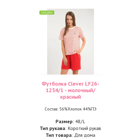
СКИДКА
Футболка Clever LF26-
1234/1 - молочный/
красный
Состав: 56%Хлопок 44%ПЭ
Размер
: 48/L
Тип рукава
: Короткий рукав
Тип товара
: Для дома