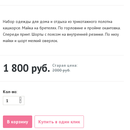
Набор одежды для дома и отдыха из трикотажного полотна
кашкорсе. Майка на бретелях. По горловине и пройме окантовка.
Спереди принт. Шорты с поясом на внутренней резинке. По низу
майки и шорт мелкий оверлок.
1 800
руб.
Старая цена:
2000 руб.
Кол-во:
В корзину
Купить в один клик