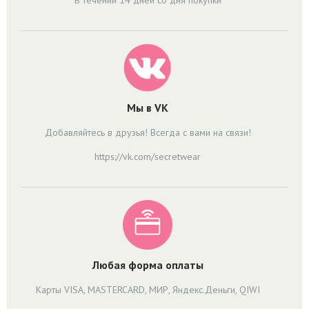
В течении 14 дней со дня покупки
Мы в VK
Добавляйтесь в друзья! Всегда с вами на связи!
https://vk.com/secretwear
Любая форма оплаты
Карты VISA, MASTERCARD, МИР, Яндекс.Деньги, QIWI