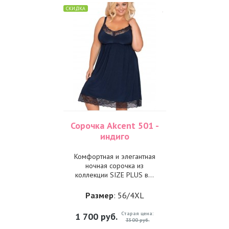
СКИДКА
Сорочка Akcent 501 -
индиго
Комфортная и элегантная
ночная сорочка из
коллекции SIZE PLUS в...
Размер
: 56/4XL
Старая цена:
1 700
руб.
3500 руб.