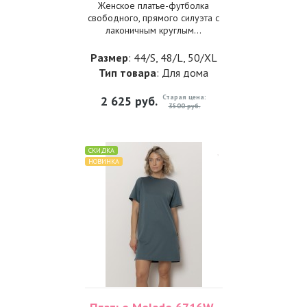
Женское платье-футболка
свободного, прямого силуэта с
лаконичным круглым...
Размер
: 44/S, 48/L, 50/XL
Тип товара
: Для дома
Старая цена:
2 625
руб.
3500 руб.
СКИДКА
НОВИНКА