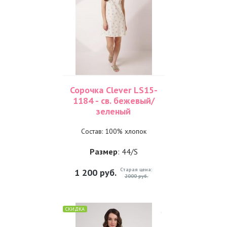
Сорочка Clever LS15-
1184 - св. бежевый/
зеленый
Состав: 100% хлопок
Размер
: 44/S
Старая цена:
1 200
руб.
2000 руб.
СКИДКА