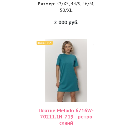
Размер
: 42/XS, 44/S, 46/M,
50/XL
2 000
руб.
НОВИНКА
Платье Melado 6716W-
70211.1H-719 - ретро
синий