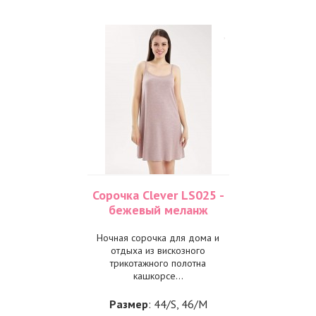
Сорочка Clever LS025 -
бежевый меланж
Ночная сорочка для дома и
отдыха из вискозного
трикотажного полотна
кашкорсе...
Размер
: 44/S, 46/M