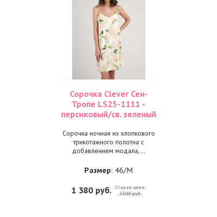
Сорочка Clever Сен-
Тропе LS25-1111 -
персиковый/св. зеленый
Сорочка ночная из хлопкового
трикотажного полотна с
добавлением модала,...
Размер
: 46/M
Старая цена:
1 380
руб.
2300 руб.