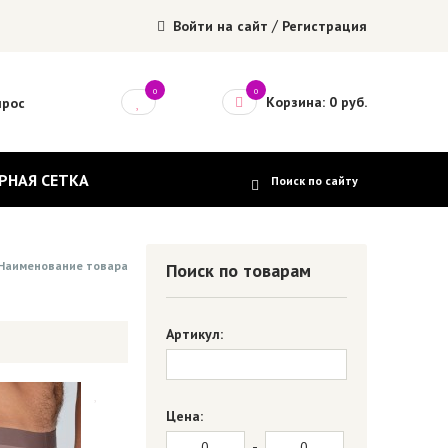
/
Войти на сайт
Регистрация
0
0
Корзина: 0 руб.
прос
РНАЯ СЕТКА
Наименование товара
Поиск по товарам
Артикул:
Цена:
-