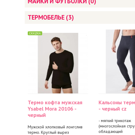
МАЙКИ И ФУТБОЛКИ (0)
ТЕРМОБЕЛЬЕ (3)
СКИДКА
Термо кофта мужская
Кальсоны терм
Ysabel Mora 20106 -
- черный cz
черный
- мягкий трикотаж
(многослойная струк
Мужской хлопковый лонгслив
обладающий
термо. Круглый вырез