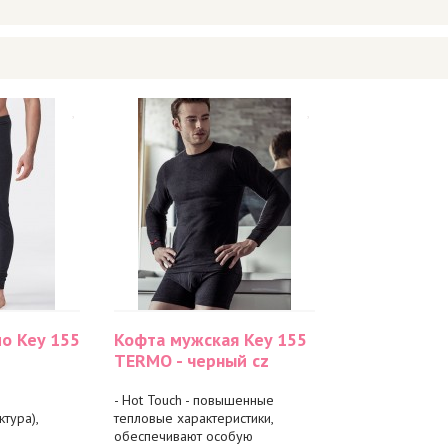
о Key 155
Кофта мужская Key 155
TERMO - черный cz
- Hot Touch - повышенные
тура),
тепловые характеристики,
обеспечивают особую