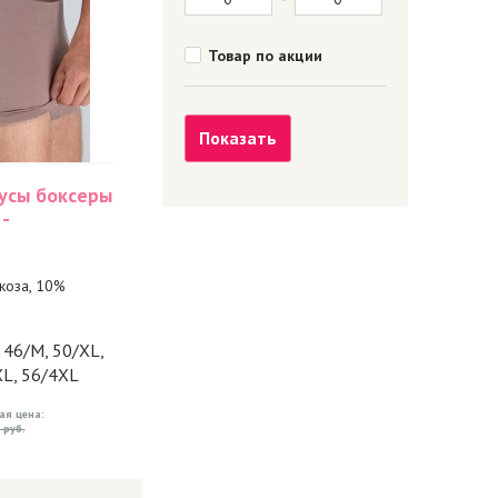
Товар по акции
Показать
усы боксеры
-
коза, 10%
, 46/M, 50/XL,
XL, 56/4XL
ая цена:
 руб.