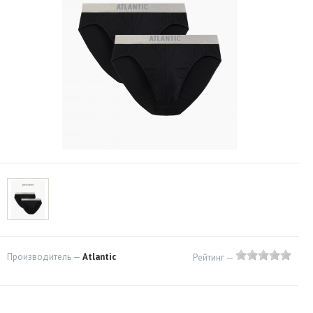
Производитель —
Atlantic
Рейтинг —