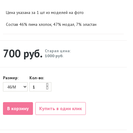
Цена указана за 1 шт из моделей на фото
Состав
46% пима хлопок, 47% модал, 7% эластан
700
руб.
Старая цена:
1000 руб.
Размер:
Кол-во:
В корзину
Купить в один клик