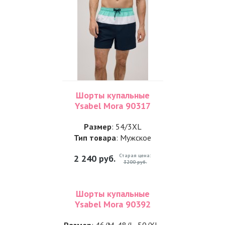
Шорты купальные
Ysabel Mora 90317
Размер
: 54/3XL
Тип товара
: Мужское
Старая цена:
2 240
руб.
3200 руб.
Шорты купальные
Ysabel Mora 90392