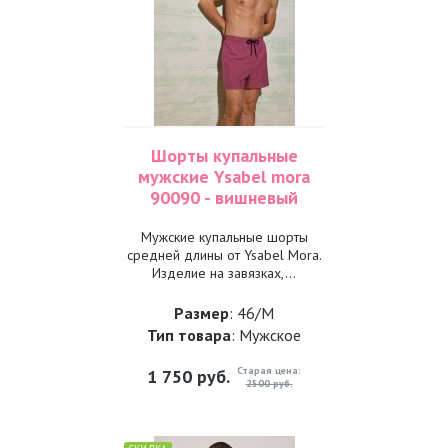
Шорты купальные
мужские Ysabel mora
90090 - вишневый
Мужские купальные шорты
средней длины от Ysabel Mora.
Изделие на завязках,...
Размер
: 46/M
Тип товара
: Мужское
Старая цена:
1 750
руб.
2500 руб.