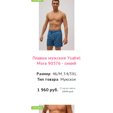
СКИДКА
Плавки мужские Ysabel
Mora 90376 - синий
Размер
: 46/M, 54/3XL
Тип товара
: Мужское
Старая цена:
1 960
руб.
2800 руб.
СКИДКА