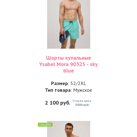
Шорты купальные
Ysabel Mora 90325 - sky
blue
Размер
: 52/2XL
Тип товара
: Мужское
Старая цена:
2 100
руб.
3000 руб.
СКИДКА