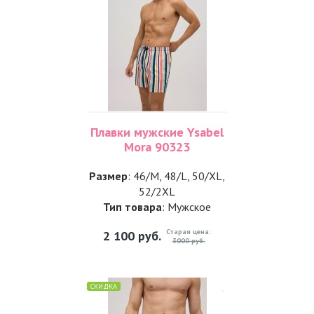
Плавки мужские Ysabel
Mora 90323
Размер
: 46/M, 48/L, 50/XL,
52/2XL
Тип товара
: Мужское
Старая цена:
2 100
руб.
3000 руб.
СКИДКА