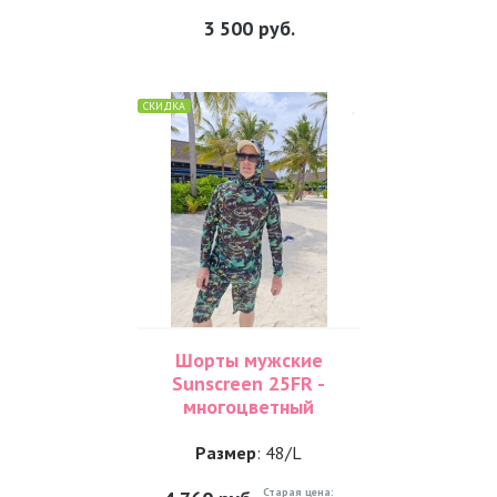
3 500
руб.
СКИДКА
Шорты мужские
Sunscreen 25FR -
многоцветный
Размер
: 48/L
Старая цена: