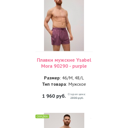
Плавки мужские Ysabel
Mora 90290 - purple
Размер
: 46/M, 48/L
Тип товара
: Мужское
Старая цена:
1 960
руб.
2800 руб.
СКИДКА