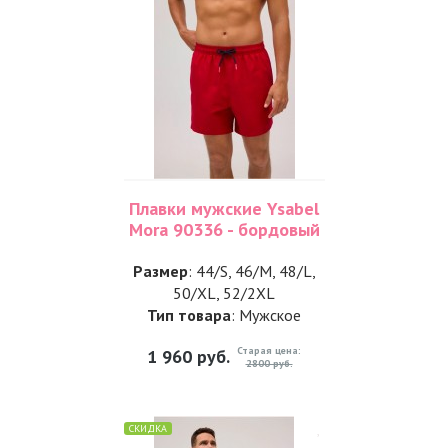
Плавки мужские Ysabel
Mora 90336 - бордовый
Размер
: 44/S, 46/M, 48/L,
50/XL, 52/2XL
Тип товара
: Мужское
Старая цена:
1 960
руб.
2800 руб.
СКИДКА